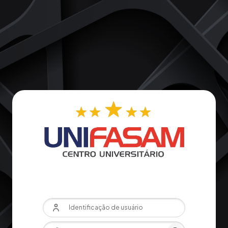
Ir para o conteúdo principal
Identificação de usuário
Senha