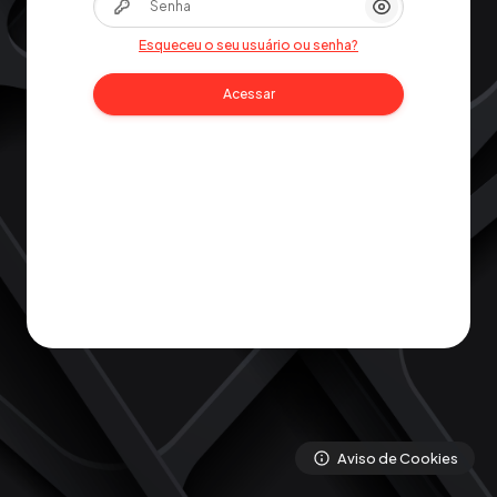
Mostrar/Oculta
Esqueceu o seu usuário ou senha?
Acessar
Aviso de Cookies